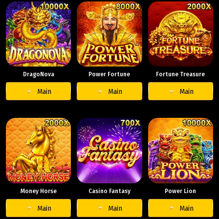
DragoNova
Power Fortune
Fortune Treasure
Main
Main
Main
Money Horse
Casino Fantasy
Power Lion
Main
Main
Main