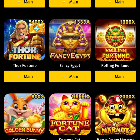
Main
Main
Main
Thor Fortune
Fancy Egypt
Rolling Fortune
Main
Main
Main