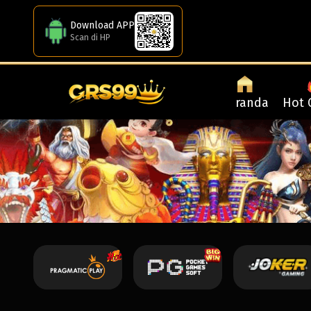
Download APP
Scan di HP
Beranda
Hot