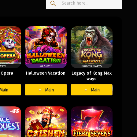
Search here...
 Opera
Halloween Vacation
Legacy of Kong Max
ways
Main
Main
Main