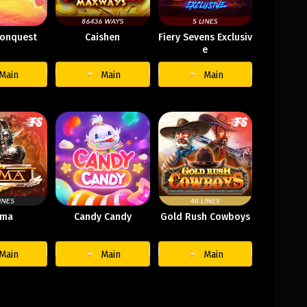
Conquest
Caishen
Fiery Sevens Exclusiv
e
Main
Main
Main
oma
Candy Candy
Gold Rush Cowboys
Main
Main
Main