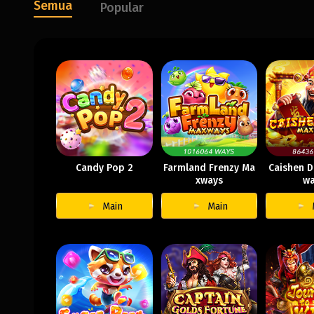
Semua
Popular
Candy Pop 2
Farmland Frenzy Ma
Caishen D
xways
wa
Main
Main