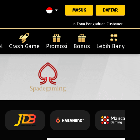
MASUK
DAFTAR
⚠️ Form Pengaduan Customer
el
Crash Game
Promosi
Bonus
Lebih Banyak