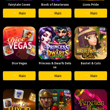
Fairytale Coven
Book of Amaterasu
Lions Pride
Main
Main
Main
Dice Vegas
Princess & Dwarfs Delu
Bastet & Cats
xe
Main
Main
Main