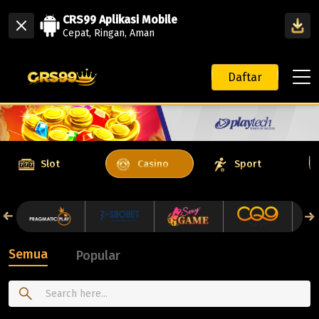
CRS99 Aplikasi Mobile
Cepat, Ringan, Aman
Daftar
Slot
Casino
Sport
Semua
Popular
Search here...