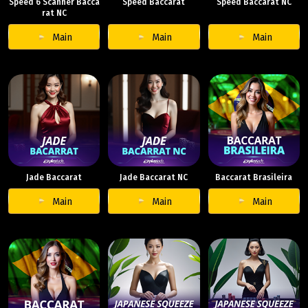
Speed 6 Scanner Bacca
Speed Baccarat
Speed Baccarat NC
rat NC
Main
Main
Main
Jade Baccarat
Jade Baccarat NC
Baccarat Brasileira
Main
Main
Main