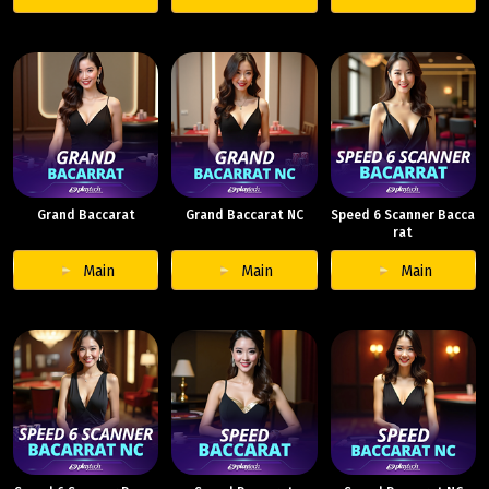
Grand Baccarat
Grand Baccarat NC
Speed 6 Scanner Bacca
rat
Main
Main
Main