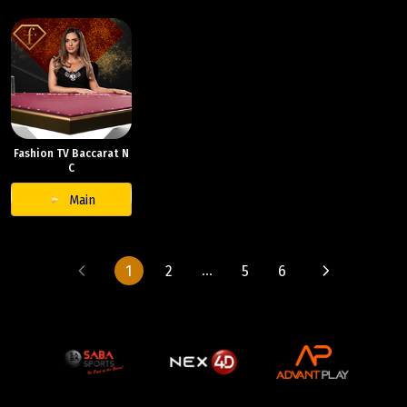
Fashion TV Baccarat N
C
Main
1
2
5
6
...